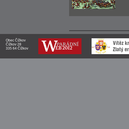
Obec Čížkov
Čížkov 28
335 64 Čížkov