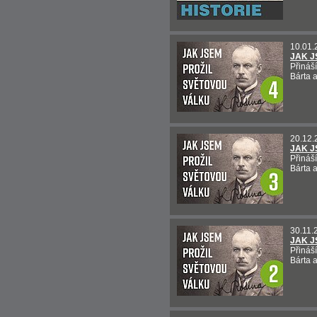
10.01.
JAK J
Přináší
Bárta 
20.12.
JAK J
Přináší
Bárta 
30.11.
JAK J
Přináší
Bárta 