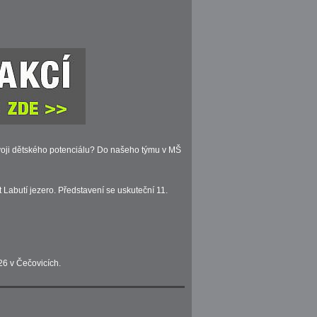
ozvoji dětského potenciálu? Do našeho týmu v MŠ
Labutí jezero. Představení se uskuteční 11.
26 v Čečovicích.