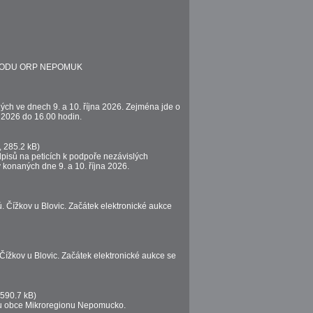
BVODU ORP NEPOMUK
ých ve dnech 9. a 10. října 2026. Zejména jde o
a 2026 do 16.00 hodin.
, 285.2 kB)
dpisů na peticích k podpoře nezávislých
 konaných dne 9. a 10. října 2026.
 Čížkov u Blovic. Začátek elektronické aukce
ížkov u Blovic. Začátek elektronické aukce se
 590.7 kB)
čtu obce Mikroregionu Nepomucko.