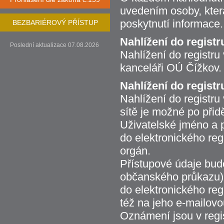
uvedením osoby, která
poskytnutí informace.
BEZBARIÉROVÝ PŘÍSTUP
Nahlížení do regist
Poslední aktualizace 07.08.2026
Nahlížení do registr
kanceláři OÚ Čížkov.
Nahlížení do registr
Nahlížení do registru
sítě je možné po přid
Uživatelské jméno a p
do elektronického reg
orgán.
Přístupové údaje budo
občanského průkazu) 
do elektronického reg
též na jeho e-mailovo
Oznámení jsou v reg