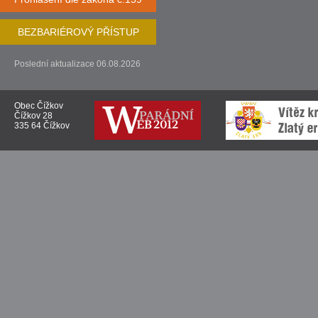
BEZBARIÉROVÝ PŘÍSTUP
Poslední aktualizace 06.08.2026
Obec Čížkov
Čížkov 28
335 64 Čížkov