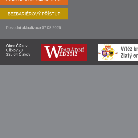
BEZBARIÉROVÝ PŘÍSTUP
Poslední aktualizace 07.08.2026
Obec Čížkov
Čížkov 28
335 64 Čížkov