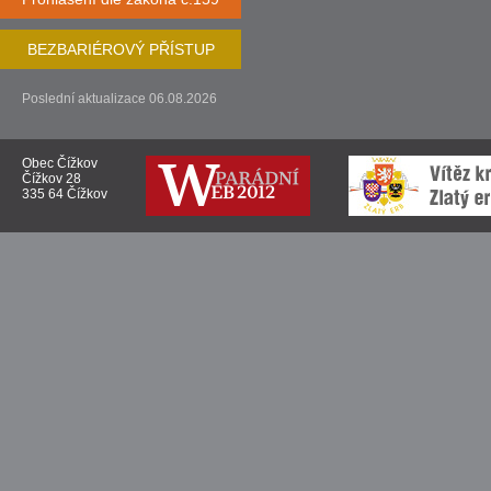
BEZBARIÉROVÝ PŘÍSTUP
Poslední aktualizace 06.08.2026
Obec Čížkov
Čížkov 28
335 64 Čížkov