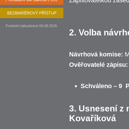
Zapisovatelkou zased
BEZBARIÉROVÝ PŘÍSTUP
Poslední aktualizace 06.08.2026
2. Volba návrh
Návrhová komise:
Ma
Ověřovatelé zápisu:
Schváleno – 9 
3. Usnesení z 
Kovaříková