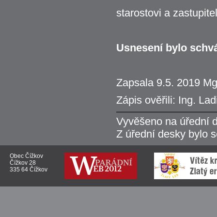
starostovi a zastupit
Usnesení bylo schvá
Zapsala 9.5. 2019 Mg
Zápis ověřili: Ing. L
Vyvěšeno na úřední 
Z úřední desky bylo 
Obec Čížkov
Čížkov 28
335 64 Čížkov