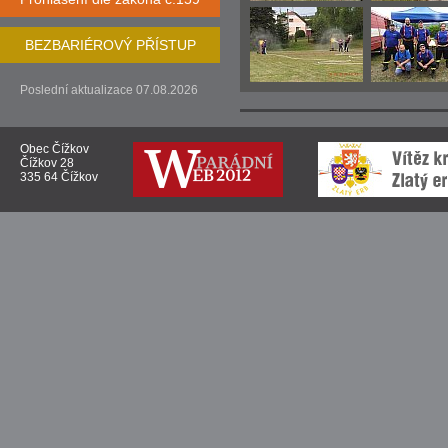
BEZBARIÉROVÝ PŘÍSTUP
Poslední aktualizace 07.08.2026
Obec Čížkov
Čížkov 28
335 64 Čížkov