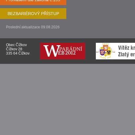
BEZBARIÉROVÝ PŘÍSTUP
Poslední aktualizace 09.08.2026
Obec Čížkov
Čížkov 28
335 64 Čížkov