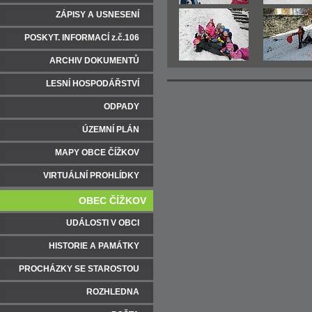
ZÁPISY A USNESENÍ
POSKYT. INFORMACÍ z.č.106
ARCHIV DOKUMENTŮ
LESNÍ HOSPODÁŘSTVÍ
ODPADY
ÚZEMNÍ PLÁN
MAPY OBCE ČÍŽKOV
VIRTUÁLNÍ PROHLÍDKY
OBEC ČÍŽKOV
UDÁLOSTI V OBCI
HISTORIE A PAMÁTKY
PROCHÁZKY SE STAROSTOU
ROZHLEDNA