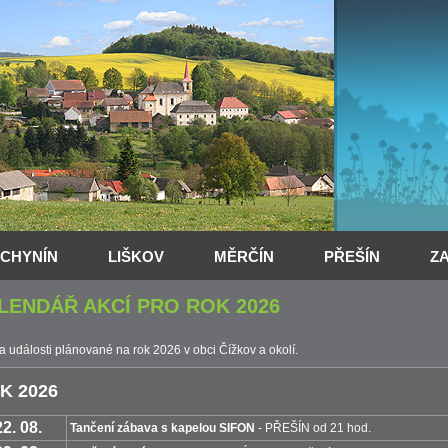
CHYNÍN
LIŠKOV
MĚRČÍN
PŘEŠÍN
Z
LENDÁŘ AKCÍ PRO ROK 2026
a události plánované na rok 2026 v obci Čížkov a okolí.
K 2026
22. 08.
Tančení zábava s kapelou SIFON
- PŘEŠÍN od 21 hod.