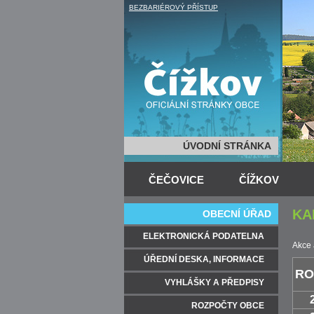
BEZBARIÉROVÝ PŘÍSTUP
ÚVODNÍ STRÁNKA
ČEČOVICE
ČÍŽKOV
KA
OBECNÍ ÚŘAD
ELEKTRONICKÁ PODATELNA
Akce 
ÚŘEDNÍ DESKA, INFORMACE
RO
VYHLÁŠKY A PŘEDPISY
ROZPOČTY OBCE