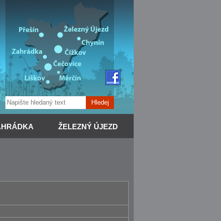
Hledej
AHRÁDKA
ŽELEZNÝ ÚJEZD