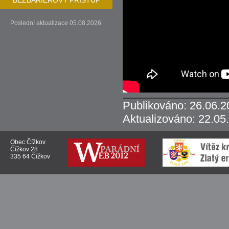
BEZBARIÉROVÝ PŘÍSTUP
Poslední aktualizace 05.08.2026
Publikováno: 26.06.2
Aktualizováno: 22.05
Obec Čížkov
Čížkov 28
335 64 Čížkov