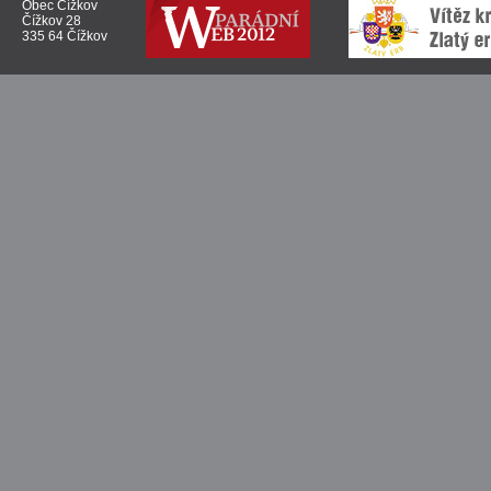
Obec Čížkov
Čížkov 28
335 64 Čížkov