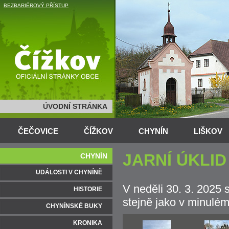
BEZBARIÉROVÝ PŘÍSTUP
ÚVODNÍ STRÁNKA
ČEČOVICE
ČÍŽKOV
CHYNÍN
LIŠKOV
JARNÍ ÚKLID
CHYNÍN
UDÁLOSTI V CHYNÍNĚ
V neděli 30. 3. 2025 
HISTORIE
stejně jako v minulém
CHYNÍNSKÉ BUKY
KRONIKA