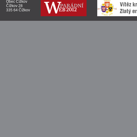
Obec Čížkov
Čížkov 28
335 64 Čížkov