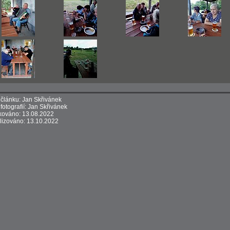
 článku: Jan Skřivánek
 fotografií: Jan Skřivánek
kováno: 13.08.2022
lizováno: 13.10.2022