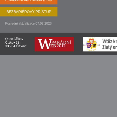
BEZBARIÉROVÝ PŘÍSTUP
Poslední aktualizace 07.08.2026
Obec Čížkov
Čížkov 28
335 64 Čížkov